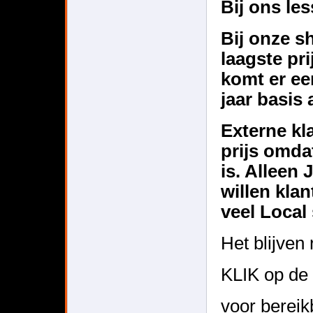
Bij ons les
Bij onze s
laagste pri
komt er ee
jaar basis 
Externe kl
prijs omdat
is. Alleen 
willen kla
veel Loca
Het blijven
KLIK op de 
voor bereik